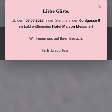
×
Liebe Gäste,
Tog
ab dem
06.08.2026
finden Sie uns in der
Kohlgasse 6
navi
im bald eröffnenden
Hotel Maison Meissner
!
Wir freuen uns auf Ihren Besuch.
Ihr Bi:braud Team